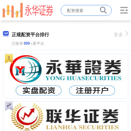
正规配资平台排行
更多
已收录
999
+家平台