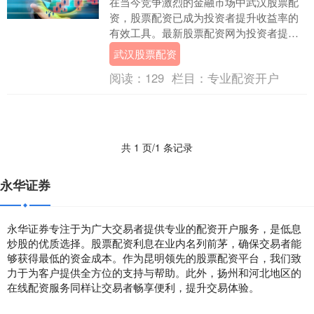
在当今竞争激烈的金融市场中武汉股票配
资，股票配资已成为投资者提升收益率的
有效工具。最新股票配资网为投资者提供
了一个便捷的平台，让他们可以轻松获得
武汉股票配资
配资服务，从而扩....
阅读：
129
栏目：
专业配资开户
共 1 页/1 条记录
永华证券
永华证券专注于为广大交易者提供专业的配资开户服务，是低息
炒股的优质选择。股票配资利息在业内名列前茅，确保交易者能
够获得最低的资金成本。作为昆明领先的股票配资平台，我们致
力于为客户提供全方位的支持与帮助。此外，扬州和河北地区的
在线配资服务同样让交易者畅享便利，提升交易体验。