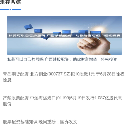
推荐阅读
私募可以自己炒股吗 广西炒股配资：助你财富增值，轻松投资
青岛期货配资 北方铜业(000737.SZ)拟10股派1元 于6月28日除权
除息
严禁股票配资 中远海运港口(01199)6月19日发行1.087亿股代息
股份
股票配资基础知识 晚间重磅，国办发文