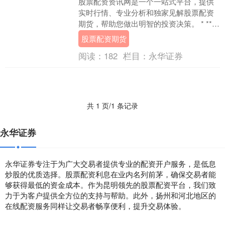
股票配资资讯网是一个一站式平台，提供
实时行情、专业分析和独家见解股票配资
期货，帮助您做出明智的投资决策。 * **放
大收益：**通过杠杆作用，投资者可以放大
股票配资期货
投资....
阅读：
182
栏目：
永华证券
共 1 页/1 条记录
永华证券
永华证券专注于为广大交易者提供专业的配资开户服务，是低息
炒股的优质选择。股票配资利息在业内名列前茅，确保交易者能
够获得最低的资金成本。作为昆明领先的股票配资平台，我们致
力于为客户提供全方位的支持与帮助。此外，扬州和河北地区的
在线配资服务同样让交易者畅享便利，提升交易体验。