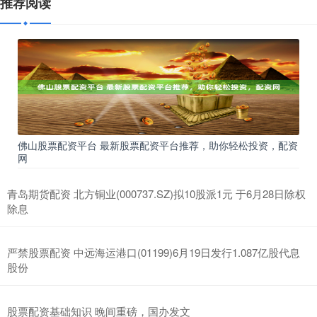
推荐阅读
佛山股票配资平台 最新股票配资平台推荐，助你轻松投资，配资
网
青岛期货配资 北方铜业(000737.SZ)拟10股派1元 于6月28日除权
除息
严禁股票配资 中远海运港口(01199)6月19日发行1.087亿股代息
股份
股票配资基础知识 晚间重磅，国办发文