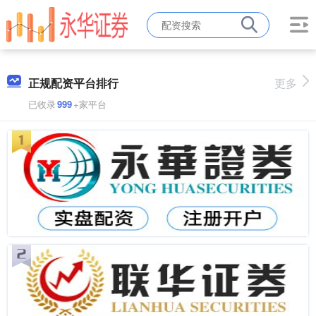
正规配资平台排行
更多
已收录
999
+家平台