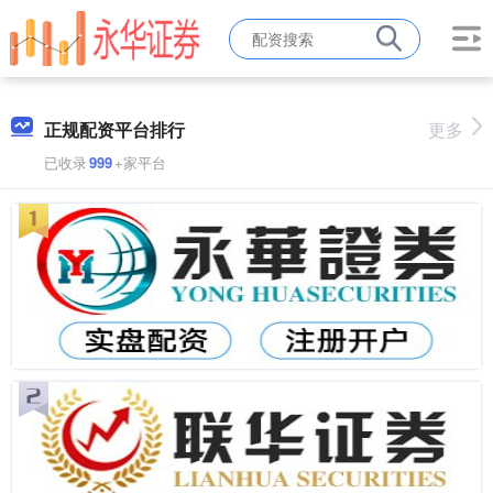
正规配资平台排行
更多
已收录
999
+家平台