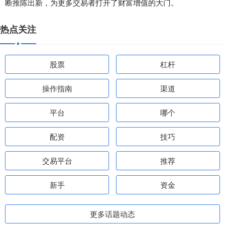
断推陈出新，为更多交易者打开了财富增值的大门。
热点关注
股票
杠杆
操作指南
渠道
平台
哪个
配资
技巧
交易平台
推荐
新手
资金
更多话题动态