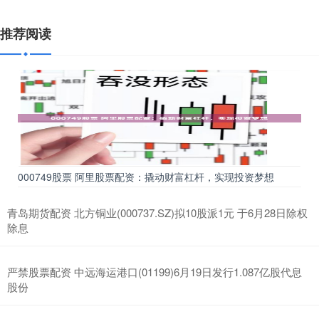
推荐阅读
000749股票 阿里股票配资：撬动财富杠杆，实现投资梦想
青岛期货配资 北方铜业(000737.SZ)拟10股派1元 于6月28日除权
除息
严禁股票配资 中远海运港口(01199)6月19日发行1.087亿股代息
股份