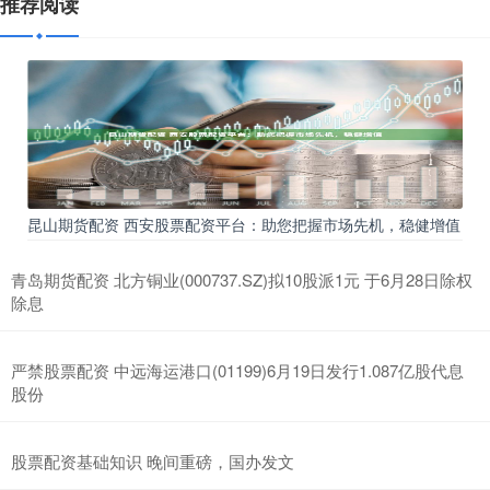
推荐阅读
昆山期货配资 西安股票配资平台：助您把握市场先机，稳健增值
青岛期货配资 北方铜业(000737.SZ)拟10股派1元 于6月28日除权
除息
严禁股票配资 中远海运港口(01199)6月19日发行1.087亿股代息
股份
股票配资基础知识 晚间重磅，国办发文