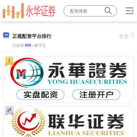
正规配资平台排行
更多
已收录
999
+家平台