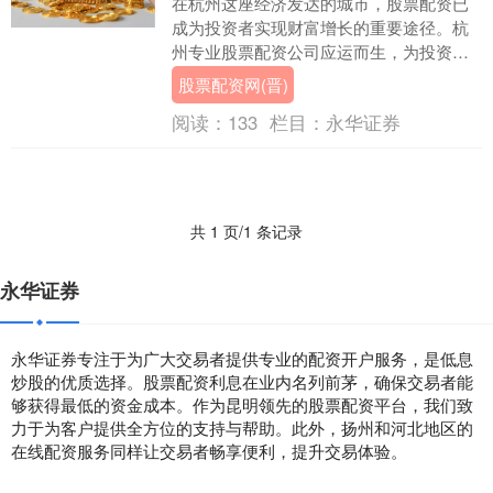
在杭州这座经济发达的城市，股票配资已
成为投资者实现财富增长的重要途径。杭
州专业股票配资公司应运而生，为投资者
提供资金杠杆股票配资网(晋)，助力其把握
股票配资网(晋)
市场机遇。 ....
阅读：
133
栏目：
永华证券
共 1 页/1 条记录
永华证券
永华证券专注于为广大交易者提供专业的配资开户服务，是低息
炒股的优质选择。股票配资利息在业内名列前茅，确保交易者能
够获得最低的资金成本。作为昆明领先的股票配资平台，我们致
力于为客户提供全方位的支持与帮助。此外，扬州和河北地区的
在线配资服务同样让交易者畅享便利，提升交易体验。