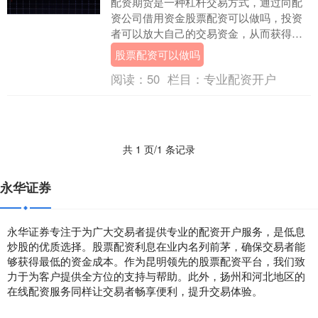
配资期货是一种杠杆交易方式，通过向配
资公司借用资金股票配资可以做吗，投资
者可以放大自己的交易资金，从而获得更
高的收益。 选择正规的配资公司，制定合
股票配资可以做吗
理的配资比例，....
阅读：
50
栏目：
专业配资开户
共 1 页/1 条记录
永华证券
永华证券专注于为广大交易者提供专业的配资开户服务，是低息
炒股的优质选择。股票配资利息在业内名列前茅，确保交易者能
够获得最低的资金成本。作为昆明领先的股票配资平台，我们致
力于为客户提供全方位的支持与帮助。此外，扬州和河北地区的
在线配资服务同样让交易者畅享便利，提升交易体验。