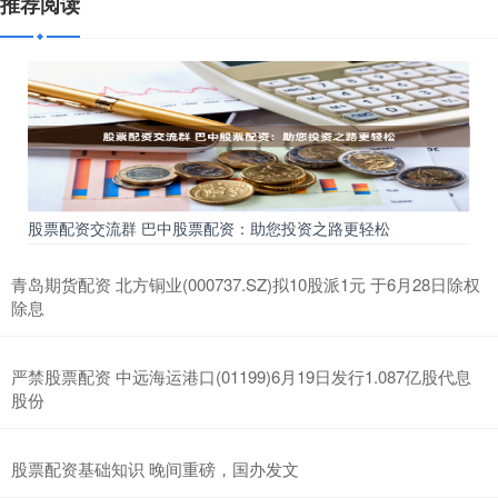
推荐阅读
股票配资交流群 巴中股票配资：助您投资之路更轻松
青岛期货配资 北方铜业(000737.SZ)拟10股派1元 于6月28日除权
除息
严禁股票配资 中远海运港口(01199)6月19日发行1.087亿股代息
股份
股票配资基础知识 晚间重磅，国办发文