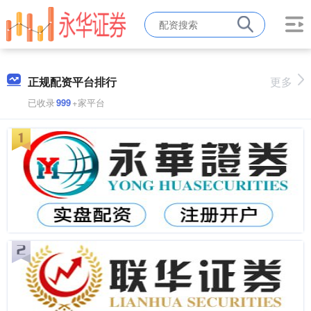
正规配资平台排行
更多
已收录
999
+家平台