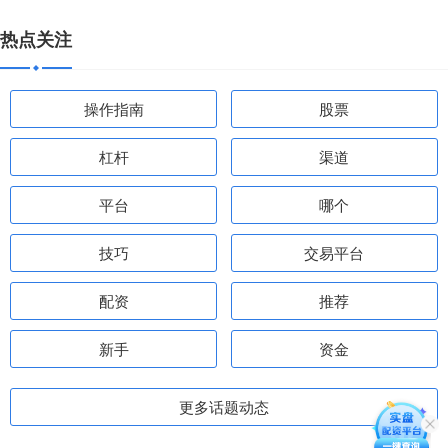
热点关注
操作指南
股票
杠杆
渠道
平台
哪个
技巧
交易平台
配资
推荐
新手
资金
更多话题动态