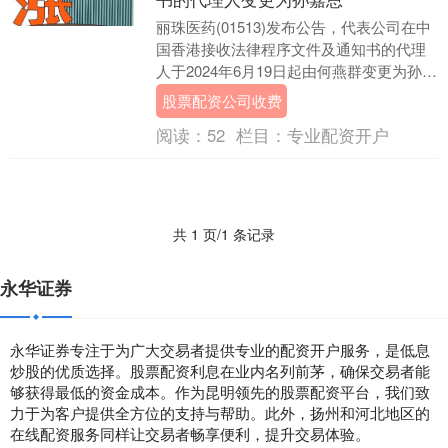
丽珠医药(01513)发布公告，代表公司在中
国香港接收法律程序文件及通知书的代理
人于2024年6月19日起由何燕群变更为孙嘉
恩。 海量资讯、精准解读，尽在新浪财....
股票配资公司收费
阅读：
52
栏目：
专业配资开户
共 1 页/1 条记录
永华证券
永华证券专注于为广大交易者提供专业的配资开户服务，是低息
炒股的优质选择。股票配资利息在业内名列前茅，确保交易者能
够获得最低的资金成本。作为昆明领先的股票配资平台，我们致
力于为客户提供全方位的支持与帮助。此外，扬州和河北地区的
在线配资服务同样让交易者畅享便利，提升交易体验。