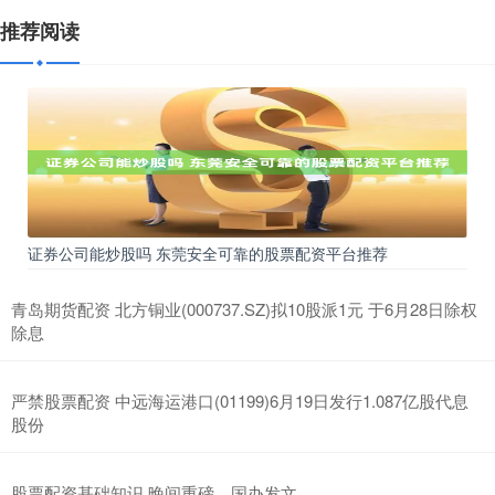
推荐阅读
证券公司能炒股吗 东莞安全可靠的股票配资平台推荐
青岛期货配资 北方铜业(000737.SZ)拟10股派1元 于6月28日除权
除息
严禁股票配资 中远海运港口(01199)6月19日发行1.087亿股代息
股份
股票配资基础知识 晚间重磅，国办发文