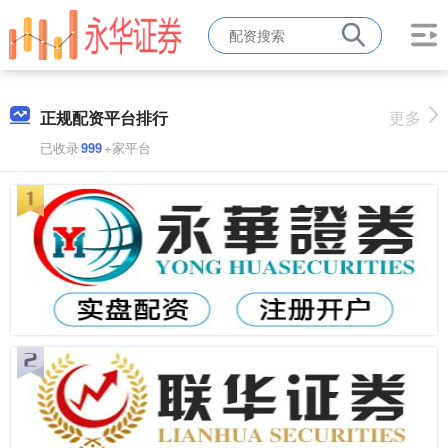
正规配资平台排行
更多
已收录
999
+家平台