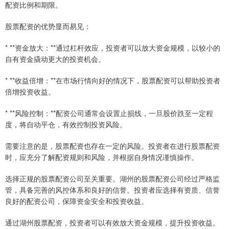
配资比例和期限。
股票配资的优势显而易见：
* **资金放大：**通过杠杆效应，投资者可以放大资金规模，以较小的
自有资金撬动更大的投资机会。
* **收益倍增：**在市场行情向好的情况下，股票配资可以帮助投资者
倍增投资收益。
* **风险控制：**配资公司通常会设置止损线，一旦股价跌至一定程
度，将自动平仓，有效控制投资风险。
需要注意的是，股票配资也存在一定的风险。投资者在进行股票配资
时，应充分了解配资规则和风险，并根据自身情况谨慎操作。
选择正规的股票配资公司至关重要。湖州的股票配资公司经过严格监
管，具备完善的风控体系和良好的信誉。投资者应选择有资质、信誉
良好的配资公司，保障资金安全和投资收益。
通过湖州股票配资，投资者可以有效放大资金规模，提升投资收益。