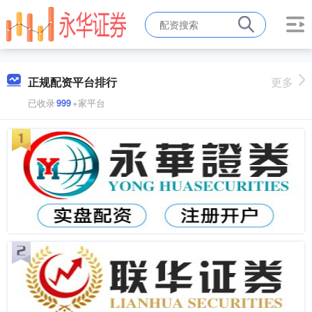
正规配资平台排行
更多
已收录
999
+家平台