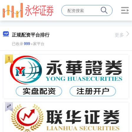
正规配资平台排行
更多
已收录
999
+家平台