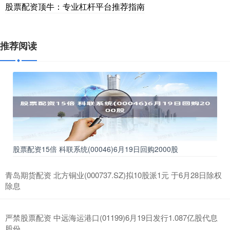
股票配资顶牛：专业杠杆平台推荐指南
推荐阅读
股票配资15倍 科联系统(00046)6月19日回购2000股
青岛期货配资 北方铜业(000737.SZ)拟10股派1元 于6月28日除权
除息
严禁股票配资 中远海运港口(01199)6月19日发行1.087亿股代息
股份