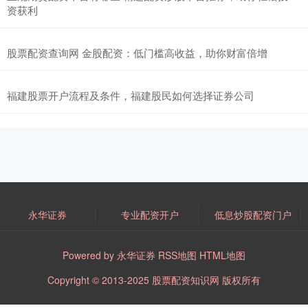
资获利
股票配资查询网 金股配资：低门槛高收益，助你财富倍增
福建股票开户流程及条件，福建股民如何选择证券公司
永华证券
专业配资开户
低息炒股配资门户
Powered by
永华证券
RSS地图
HTML地图
Copyright
© 2013-2025
股票配资知识网
版权所有