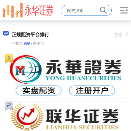
正规配资平台排行
更多
已收录
999
+家平台