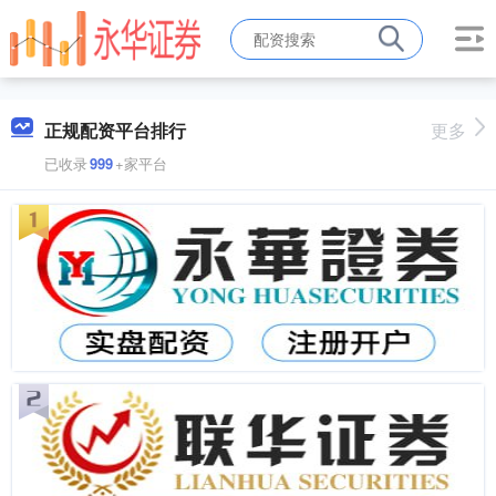
正规配资平台排行
更多
已收录
999
+家平台