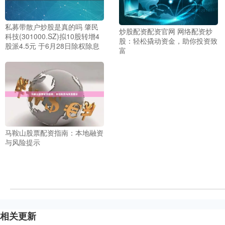
私募带散户炒股是真的吗 肇民
炒股配资配资官网 网络配资炒
科技(301000.SZ)拟10股转增4
股：轻松撬动资金，助你投资致
股派4.5元 于6月28日除权除息
富
马鞍山股票配资指南：本地融资
与风险提示
相关更新