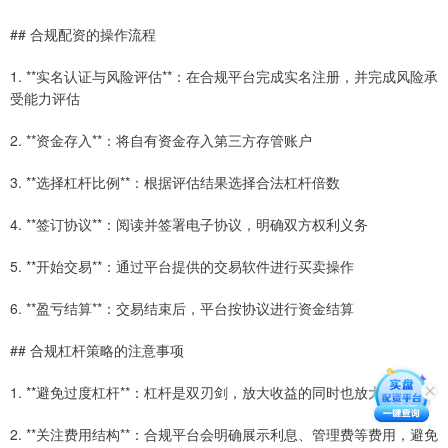
## 合规配资的操作流程
1. **实名认证与风险评估**：在合规平台完成实名注册，并完成风险承
受能力评估
2. **资金存入**：将自有资金存入第三方存管账户
3. **选择杠杆比例**：根据评估结果选择合法杠杆倍数
4. **签订协议**：阅读并签署电子协议，明确双方权利义务
5. **开始交易**：通过平台提供的交易软件进行买卖操作
6. **盈亏结算**：交易结束后，平台按协议进行资金结算
## 合规杠杆策略的注意事项
1. **避免过度杠杆**：杠杆是双刃剑，放大收益的同时也放大损失
2. **关注费用结构**：合规平台会明确展示利息、管理费等费用，避免