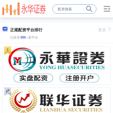
正规配资平台排行
更多
已收录
999
+家平台