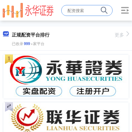
正规配资平台排行
更多
已收录
999
+家平台