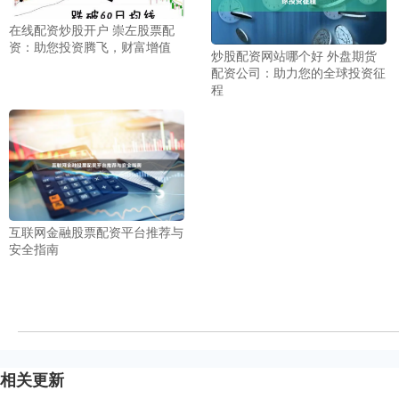
在线配资炒股开户 崇左股票配
资：助您投资腾飞，财富增值
炒股配资网站哪个好 外盘期货
配资公司：助力您的全球投资征
程
互联网金融股票配资平台推荐与
安全指南
相关更新