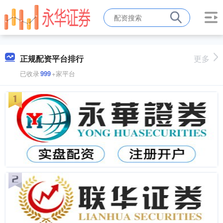
正规配资平台排行
更多
已收录
999
+家平台