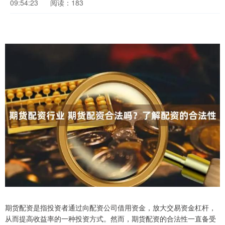
09:54:23
阅读：183
期货配资是指投资者通过向配资公司借用资金，放大交易资金杠杆，
从而提高收益率的一种投资方式。然而，期货配资的合法性一直备受